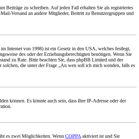
 Beiträge zu schreiben. Auf jeden Fall erhalten Sie als registriertes
E-Mail-Versand an andere Mitglieder, Beitritt zu Benutzergruppen und
m Internet von 1998) ist ein Gesetz in den USA, welches festlegt,
ungsweise des oder der Erziehungsberechtigten benötigen. Wenn Sie
 Beistand zu Rate. Bitte beachten Sie, dass phpBB Limited und der
r solchen, die unter der Frage „An wen soll ich mich wenden, falls es
lden können. Es könnte auch sein, dass Ihre IP-Adresse oder der
ation.
gibt es zwei Möglichkeiten. Wenn
COPPA
aktiviert ist und Sie