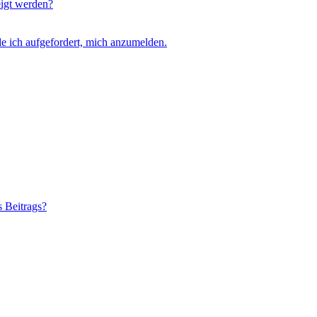
eigt werden?
e ich aufgefordert, mich anzumelden.
s Beitrags?