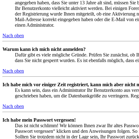
angegeben haben, dass Sie unter 13 Jahre alt sind, müssen Sie b
Ihr Benutzerkonto vielleicht aktiviert werden. Bei einigen Fore
der Registrierung wurde Ihnen mitgeteilt, ob eine Aktivierung 
Mail-Adresse korrekt eingegeben haben oder die E-Mail von ein
einen Administrator.
Nach oben
Warum kann ich mich nicht anmelden?
Dafür gibt es viele mögliche Gründe. Prüfen Sie zunächst, ob I
dass Sie nicht gesperrt wurden. Es ist ebenfalls möglich, dass 
Nach oben
Ich habe mich vor einiger Zeit registriert, kann mich aber nich
Es kann sein, dass ein Administrator Ihr Benutzerkonto aus ver
geschrieben haben, um die Datenbankgröße zu verringern. Regis
Nach oben
Ich habe mein Passwort vergessen!
Das ist nicht schlimm! Wir können Ihnen zwar Ihr altes Passwo
Passwort vergessen“ klicken und den Anweisungen folgen. So s
Sollten Sie trotzdem nicht in der Lage sein, Ihr Passwort zurü