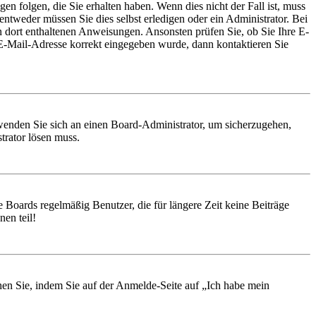
en folgen, die Sie erhalten haben. Wenn dies nicht der Fall ist, muss
entweder müssen Sie dies selbst erledigen oder ein Administrator. Bei
en dort enthaltenen Anweisungen. Ansonsten prüfen Sie, ob Sie Ihre E-
 E-Mail-Adresse korrekt eingegeben wurde, dann kontaktieren Sie
, wenden Sie sich an einen Board-Administrator, um sicherzugehen,
trator lösen muss.
 Boards regelmäßig Benutzer, die für längere Zeit keine Beiträge
en teil!
chen Sie, indem Sie auf der Anmelde-Seite auf „Ich habe mein