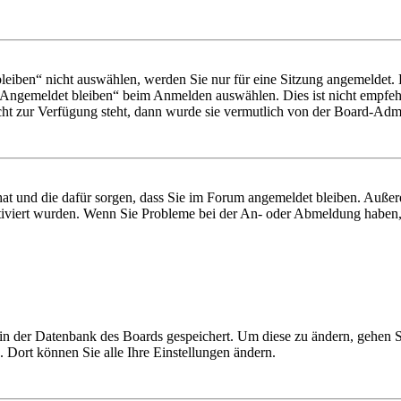
iben“ nicht auswählen, werden Sie nur für eine Sitzung angemeldet. 
„Angemeldet bleiben“ beim Anmelden auswählen. Dies ist nicht empfeh
cht zur Verfügung steht, dann wurde sie vermutlich von der Board-Admin
 hat und die dafür sorgen, dass Sie im Forum angemeldet bleiben. Auß
ktiviert wurden. Wenn Sie Probleme bei der An- oder Abmeldung haben,
n in der Datenbank des Boards gespeichert. Um diese zu ändern, gehen 
 Dort können Sie alle Ihre Einstellungen ändern.