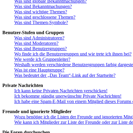
Was sind globale Bekanntmachungen?
Was sind Bekanntmachungen?
Was sind wichtige Themen?
Was sind geschlossene Themen?
Was sind Themen-Symbole?
Benutzer-Stufen und Gruppen
Was sind Administratoren?
Was sind Moderatoren?
Was sind Benutzergruppen?
Wo finde ich die Benutzergruppen und wie trete ich ihnen bei?
Wie werde ich Gruppenleiter?
Weshalb werden verschiedene Benutzergruppen farbig dargestel
Was ist eine Hauptgruppe?
Was bedeutet der „Das Team“-Link auf der Startseite?
Private Nachrichten
Ich kann keine Privaten Nachrichten verschicken!
Ich bekomme ständig unerwünschte Private Nachrichten!
Ich habe eine Spam-E-Mail von einem Mitglied dieses Forums e
Freunde und ignorierte Mitglieder
Wozu benötige ich die Listen der Freunde und ignorierten Mitg
Wie kann ich Mitglieder zur Liste der Freunde oder zur Liste d
Die Foren durchsuchen