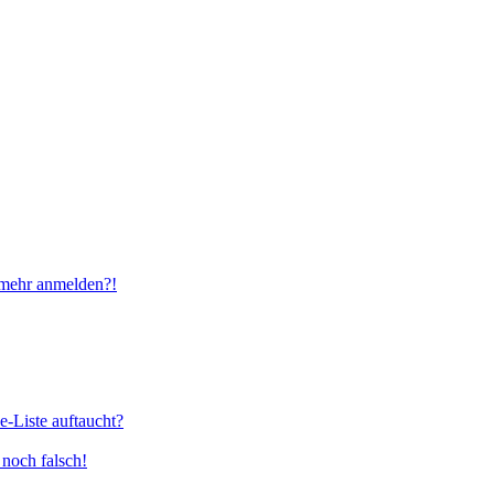
t mehr anmelden?!
e-Liste auftaucht?
 noch falsch!