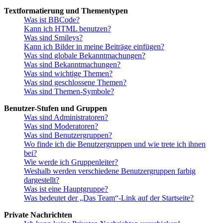
Textformatierung und Thementypen
Was ist BBCode?
Kann ich HTML benutzen?
Was sind Smileys?
Kann ich Bilder in meine Beiträge einfügen?
Was sind globale Bekanntmachungen?
Was sind Bekanntmachungen?
Was sind wichtige Themen?
Was sind geschlossene Themen?
Was sind Themen-Symbole?
Benutzer-Stufen und Gruppen
Was sind Administratoren?
Was sind Moderatoren?
Was sind Benutzergruppen?
Wo finde ich die Benutzergruppen und wie trete ich ihnen
bei?
Wie werde ich Gruppenleiter?
Weshalb werden verschiedene Benutzergruppen farbig
dargestellt?
Was ist eine Hauptgruppe?
Was bedeutet der „Das Team“-Link auf der Startseite?
Private Nachrichten