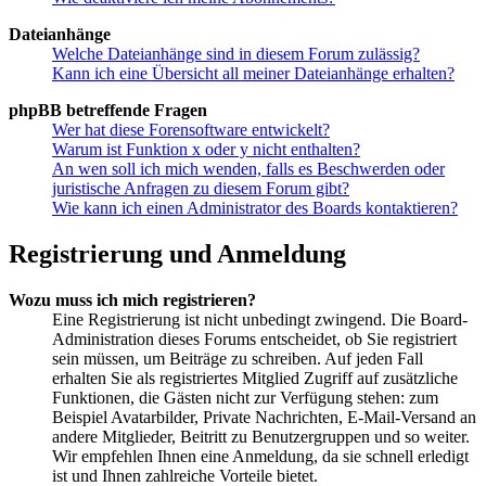
Dateianhänge
Welche Dateianhänge sind in diesem Forum zulässig?
Kann ich eine Übersicht all meiner Dateianhänge erhalten?
phpBB betreffende Fragen
Wer hat diese Forensoftware entwickelt?
Warum ist Funktion x oder y nicht enthalten?
An wen soll ich mich wenden, falls es Beschwerden oder
juristische Anfragen zu diesem Forum gibt?
Wie kann ich einen Administrator des Boards kontaktieren?
Registrierung und Anmeldung
Wozu muss ich mich registrieren?
Eine Registrierung ist nicht unbedingt zwingend. Die Board-
Administration dieses Forums entscheidet, ob Sie registriert
sein müssen, um Beiträge zu schreiben. Auf jeden Fall
erhalten Sie als registriertes Mitglied Zugriff auf zusätzliche
Funktionen, die Gästen nicht zur Verfügung stehen: zum
Beispiel Avatarbilder, Private Nachrichten, E-Mail-Versand an
andere Mitglieder, Beitritt zu Benutzergruppen und so weiter.
Wir empfehlen Ihnen eine Anmeldung, da sie schnell erledigt
ist und Ihnen zahlreiche Vorteile bietet.