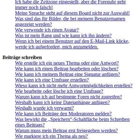
Ich habe die Zeitzone eingestellt, aber die Forenuhr geht
immer noch falsch!
Meine Sprache steht auf diesem Board nicht zur Auswahl!
Was sind das für Bilder, die bei meinem Benutzernamen
angezeigt werden?
Wie verwende ich einen Avatar?
Was ist mein Rang und wie kann ich ihn ändern?
Wenn ich bei einem Benutzer auf den E-Mail-Link klicke,
werde ich aufgefordert, mich anzumelden.
Beiträge schreiben
Wie erstelle ich ein neues Thema oder eine Antwort?
Wie kann ich einen Beitrag bearbeiten oder löschen?
Wie kann ich meinem Beitrag eine Signatur anfügen?
Wie kann ich eine Umfrage erstellen?
Wieso kann ich nicht mehr Antwortmöglichkeiten erstellen?
Wie bearbeite oder lösche ich eine Umfrage?
Warum kann ich auf bestimmte Foren nicht zugreifen?
Weshalb kann ich keine Dateianhänge anfügen?
Weshalb wurde ich verwarnt?
Wie kann ich Beiträge den Moderatoren melden?
Was bewirkt die „Speichern“-Schaltfläche beim Schreiben
eines Beitrags?
Warum muss mein Beitrag erst freigegeben werden?
Wie markiere ich ein Thema als neu?