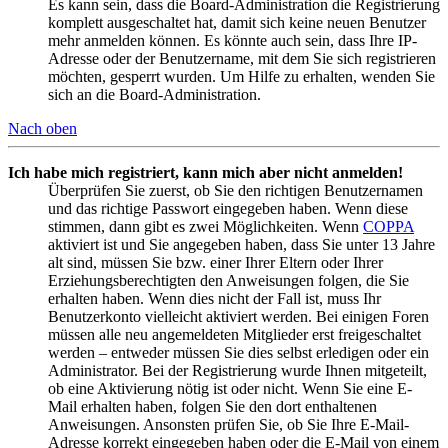
Es kann sein, dass die Board-Administration die Registrierung
komplett ausgeschaltet hat, damit sich keine neuen Benutzer
mehr anmelden können. Es könnte auch sein, dass Ihre IP-
Adresse oder der Benutzername, mit dem Sie sich registrieren
möchten, gesperrt wurden. Um Hilfe zu erhalten, wenden Sie
sich an die Board-Administration.
Nach oben
Ich habe mich registriert, kann mich aber nicht anmelden!
Überprüfen Sie zuerst, ob Sie den richtigen Benutzernamen
und das richtige Passwort eingegeben haben. Wenn diese
stimmen, dann gibt es zwei Möglichkeiten. Wenn
COPPA
aktiviert ist und Sie angegeben haben, dass Sie unter 13 Jahre
alt sind, müssen Sie bzw. einer Ihrer Eltern oder Ihrer
Erziehungsberechtigten den Anweisungen folgen, die Sie
erhalten haben. Wenn dies nicht der Fall ist, muss Ihr
Benutzerkonto vielleicht aktiviert werden. Bei einigen Foren
müssen alle neu angemeldeten Mitglieder erst freigeschaltet
werden – entweder müssen Sie dies selbst erledigen oder ein
Administrator. Bei der Registrierung wurde Ihnen mitgeteilt,
ob eine Aktivierung nötig ist oder nicht. Wenn Sie eine E-
Mail erhalten haben, folgen Sie den dort enthaltenen
Anweisungen. Ansonsten prüfen Sie, ob Sie Ihre E-Mail-
Adresse korrekt eingegeben haben oder die E-Mail von einem