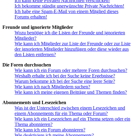
Ich kann keine Privaten Nachrichten verschicken!
Ich bekomme ständig unerwünschte Private Nachrichten!
Ich habe eine Spam-E-Mail von einem Mitglied dieses
Forums erhalten!
Freunde und ignorierte Mitglieder
Wozu benötige ich die Listen der Freunde und ignorierten
Mitglieder?
Wie kann ich Mitglieder zur Liste der Freunde oder zur Liste
der ignorierten Mitglieder hinzufügen oder diese wieder aus
den Listen entfernen?
Die Foren durchsuchen
Wie kann ich ein Forum oder mehrere Foren durchsuchen?
Weshalb erhalte ich bei der Suche keine Ergebnisse?
Warum bekomme ich bei der Suche eine leere Seite?
Wie kann ich nach Mitgliedern suchen?
Wie kann ich meine eigenen Beiträge und Themen finden?
Abonnements und Lesezeichen
Was ist der Unterschied zwischen einem Lesezeichen und
einem Abonnements für ein Thema oder Forum?
Wie kann ich ein Lesezeichen auf ein Thema setzen oder ein
Thema abonnieren?
Wie kann ich ein Forum abonnieren?
Wie deaktiviere ich meine Abonnements?