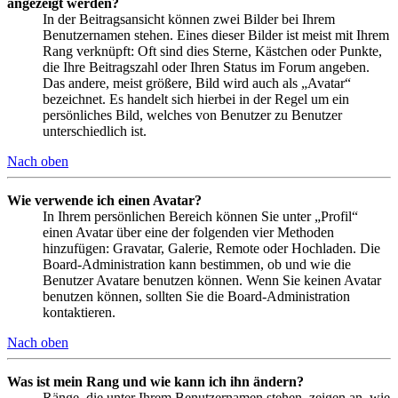
angezeigt werden?
In der Beitragsansicht können zwei Bilder bei Ihrem
Benutzernamen stehen. Eines dieser Bilder ist meist mit Ihrem
Rang verknüpft: Oft sind dies Sterne, Kästchen oder Punkte,
die Ihre Beitragszahl oder Ihren Status im Forum angeben.
Das andere, meist größere, Bild wird auch als „Avatar“
bezeichnet. Es handelt sich hierbei in der Regel um ein
persönliches Bild, welches von Benutzer zu Benutzer
unterschiedlich ist.
Nach oben
Wie verwende ich einen Avatar?
In Ihrem persönlichen Bereich können Sie unter „Profil“
einen Avatar über eine der folgenden vier Methoden
hinzufügen: Gravatar, Galerie, Remote oder Hochladen. Die
Board-Administration kann bestimmen, ob und wie die
Benutzer Avatare benutzen können. Wenn Sie keinen Avatar
benutzen können, sollten Sie die Board-Administration
kontaktieren.
Nach oben
Was ist mein Rang und wie kann ich ihn ändern?
Ränge, die unter Ihrem Benutzernamen stehen, zeigen an, wie