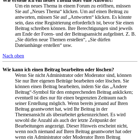
Wie erstelle ich ein neues Thema oder eine Antwort?
Um ein neues Thema in einem Forum zu eröffnen, müssen
Sie auf „Neues Thema“ klicken. Um auf einen Beitrag zu
antworten, müssen Sie auf „Antworten“ klicken. Es könnte
sein, dass eine Registrierung erforderlich ist, bevor Sie einen
Beitrag schreiben können. Ihre Berechtigungen sind jeweils
am Ende der Foren- und der Beitragsansicht aufgelistet. Z. B.
„Sie dürfen neue Themen erstellen“, „Sie dürfen
Dateianhänge erstellen“ usw.
Nach oben
Wie kann ich einen Beitrag bearbeiten oder löschen?
Wenn Sie nicht Administrator oder Moderator sind, können
Sie nur Ihre eigenen Beiträge bearbeiten oder löschen. Sie
können einen Beitrag bearbeiten, indem Sie das „Ändere
Beitrag“-Symbol für den entsprechenden Beitrag anklicken;
eventuell ist dies nur für einen begrenzten Zeitraum nach
seiner Erstellung möglich. Wenn bereits jemand auf Ihren
Beitrag geantwortet hat, wird Ihr Beitrag in der
Themenansicht als überarbeitet gekennzeichnet. Es wird
sowohl die Anzahl als auch der letzte Zeitpunkt der
Bearbeitungen angezeigt. Dieser Hinweis erscheint nicht,
wenn noch niemand auf Ihren Beitrag geantwortet hat oder
wenn ein Administrator oder Moderator Ihren Beitrag