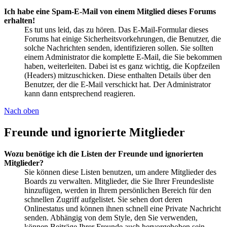
Ich habe eine Spam-E-Mail von einem Mitglied dieses Forums
erhalten!
Es tut uns leid, das zu hören. Das E-Mail-Formular dieses
Forums hat einige Sicherheitsvorkehrungen, die Benutzer, die
solche Nachrichten senden, identifizieren sollen. Sie sollten
einem Administrator die komplette E-Mail, die Sie bekommen
haben, weiterleiten. Dabei ist es ganz wichtig, die Kopfzeilen
(Headers) mitzuschicken. Diese enthalten Details über den
Benutzer, der die E-Mail verschickt hat. Der Administrator
kann dann entsprechend reagieren.
Nach oben
Freunde und ignorierte Mitglieder
Wozu benötige ich die Listen der Freunde und ignorierten
Mitglieder?
Sie können diese Listen benutzen, um andere Mitglieder des
Boards zu verwalten. Mitglieder, die Sie Ihrer Freundesliste
hinzufügen, werden in Ihrem persönlichen Bereich für den
schnellen Zugriff aufgelistet. Sie sehen dort deren
Onlinestatus und können ihnen schnell eine Private Nachricht
senden. Abhängig von dem Style, den Sie verwenden,
können Beiträge Ihrer Freunde auch hervorgehoben sein.