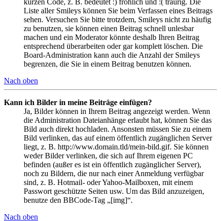
kurzen Code, z. B. bedeutet :) fröhlich und :( traurig. Die
Liste aller Smileys können Sie beim Verfassen eines Beitrags
sehen. Versuchen Sie bitte trotzdem, Smileys nicht zu häufig
zu benutzen, sie können einen Beitrag schnell unlesbar
machen und ein Moderator könnte deshalb Ihren Beitrag
entsprechend überarbeiten oder gar komplett löschen. Die
Board-Administration kann auch die Anzahl der Smileys
begrenzen, die Sie in einem Beitrag benutzen können.
Nach oben
Kann ich Bilder in meine Beiträge einfügen?
Ja, Bilder können in Ihrem Beitrag angezeigt werden. Wenn
die Administration Dateianhänge erlaubt hat, können Sie das
Bild auch direkt hochladen. Ansonsten müssen Sie zu einem
Bild verlinken, das auf einem öffentlich zugänglichen Server
liegt, z. B. http://www.domain.tld/mein-bild.gif. Sie können
weder Bilder verlinken, die sich auf Ihrem eigenen PC
befinden (außer es ist ein öffentlich zugänglicher Server),
noch zu Bildern, die nur nach einer Anmeldung verfügbar
sind, z. B. Hotmail- oder Yahoo-Mailboxen, mit einem
Passwort geschützte Seiten usw. Um das Bild anzuzeigen,
benutze den BBCode-Tag „[img]“.
Nach oben