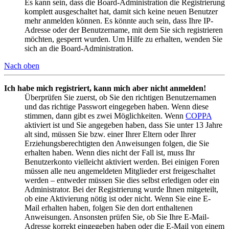
Es kann sein, dass die Board-Administration die Registrierung
komplett ausgeschaltet hat, damit sich keine neuen Benutzer
mehr anmelden können. Es könnte auch sein, dass Ihre IP-
Adresse oder der Benutzername, mit dem Sie sich registrieren
möchten, gesperrt wurden. Um Hilfe zu erhalten, wenden Sie
sich an die Board-Administration.
Nach oben
Ich habe mich registriert, kann mich aber nicht anmelden!
Überprüfen Sie zuerst, ob Sie den richtigen Benutzernamen
und das richtige Passwort eingegeben haben. Wenn diese
stimmen, dann gibt es zwei Möglichkeiten. Wenn
COPPA
aktiviert ist und Sie angegeben haben, dass Sie unter 13 Jahre
alt sind, müssen Sie bzw. einer Ihrer Eltern oder Ihrer
Erziehungsberechtigten den Anweisungen folgen, die Sie
erhalten haben. Wenn dies nicht der Fall ist, muss Ihr
Benutzerkonto vielleicht aktiviert werden. Bei einigen Foren
müssen alle neu angemeldeten Mitglieder erst freigeschaltet
werden – entweder müssen Sie dies selbst erledigen oder ein
Administrator. Bei der Registrierung wurde Ihnen mitgeteilt,
ob eine Aktivierung nötig ist oder nicht. Wenn Sie eine E-
Mail erhalten haben, folgen Sie den dort enthaltenen
Anweisungen. Ansonsten prüfen Sie, ob Sie Ihre E-Mail-
Adresse korrekt eingegeben haben oder die E-Mail von einem