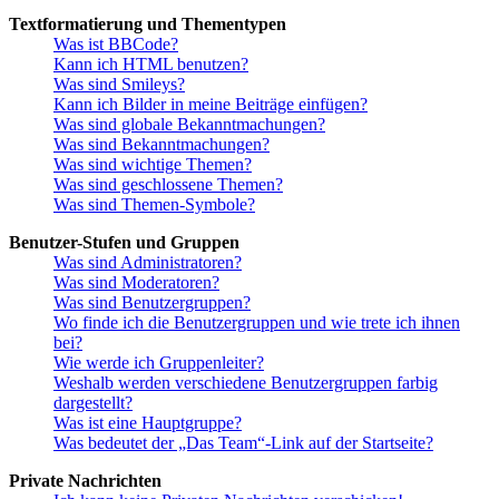
Textformatierung und Thementypen
Was ist BBCode?
Kann ich HTML benutzen?
Was sind Smileys?
Kann ich Bilder in meine Beiträge einfügen?
Was sind globale Bekanntmachungen?
Was sind Bekanntmachungen?
Was sind wichtige Themen?
Was sind geschlossene Themen?
Was sind Themen-Symbole?
Benutzer-Stufen und Gruppen
Was sind Administratoren?
Was sind Moderatoren?
Was sind Benutzergruppen?
Wo finde ich die Benutzergruppen und wie trete ich ihnen
bei?
Wie werde ich Gruppenleiter?
Weshalb werden verschiedene Benutzergruppen farbig
dargestellt?
Was ist eine Hauptgruppe?
Was bedeutet der „Das Team“-Link auf der Startseite?
Private Nachrichten