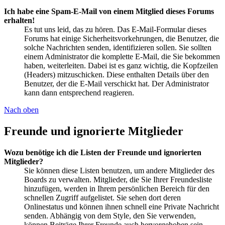
Ich habe eine Spam-E-Mail von einem Mitglied dieses Forums
erhalten!
Es tut uns leid, das zu hören. Das E-Mail-Formular dieses
Forums hat einige Sicherheitsvorkehrungen, die Benutzer, die
solche Nachrichten senden, identifizieren sollen. Sie sollten
einem Administrator die komplette E-Mail, die Sie bekommen
haben, weiterleiten. Dabei ist es ganz wichtig, die Kopfzeilen
(Headers) mitzuschicken. Diese enthalten Details über den
Benutzer, der die E-Mail verschickt hat. Der Administrator
kann dann entsprechend reagieren.
Nach oben
Freunde und ignorierte Mitglieder
Wozu benötige ich die Listen der Freunde und ignorierten
Mitglieder?
Sie können diese Listen benutzen, um andere Mitglieder des
Boards zu verwalten. Mitglieder, die Sie Ihrer Freundesliste
hinzufügen, werden in Ihrem persönlichen Bereich für den
schnellen Zugriff aufgelistet. Sie sehen dort deren
Onlinestatus und können ihnen schnell eine Private Nachricht
senden. Abhängig von dem Style, den Sie verwenden,
können Beiträge Ihrer Freunde auch hervorgehoben sein.