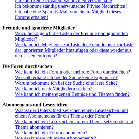
Ich kann keine Privaten Nachrichten verschicken!
Ich bekomme ständig unerwünschte Private Nachrichten!
Ich habe eine Spam-E-Mail von einem Mitglied dieses
Forums erhalten!
Freunde und ignorierte Mitglieder
Wozu benötige ich die Listen der Freunde und ignorierten
Mitglieder?
Wie kann ich Mitglieder zur Liste der Freunde oder zur Liste
der ignorierten Mitglieder hinzufügen oder diese wieder aus
den Listen entfernen?
Die Foren durchsuchen
Wie kann ich ein Forum oder mehrere Foren durchsuchen?
Weshalb erhalte ich bei der Suche keine Ergebnisse?
Warum bekomme ich bei der Suche eine leere Seite?
Wie kann ich nach Mitgliedern suchen?
Wie kann ich meine eigenen Beiträge und Themen finden?
Abonnements und Lesezeichen
Was ist der Unterschied zwischen einem Lesezeichen und
einem Abonnements für ein Thema oder Forum?
Wie kann ich ein Lesezeichen auf ein Thema setzen oder ein
Thema abonnieren?
Wie kann ich ein Forum abonnieren?
Wie deaktiviere ich meine Abonnements?