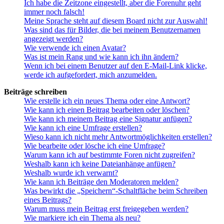
Ich habe die Zeitzone eingestellt, aber die Forenuhr geht
immer noch falsch!
Meine Sprache steht auf diesem Board nicht zur Auswahl!
Was sind das für Bilder, die bei meinem Benutzernamen
angezeigt werden?
Wie verwende ich einen Avatar?
Was ist mein Rang und wie kann ich ihn ändern?
Wenn ich bei einem Benutzer auf den E-Mail-Link klicke,
werde ich aufgefordert, mich anzumelden.
Beiträge schreiben
Wie erstelle ich ein neues Thema oder eine Antwort?
Wie kann ich einen Beitrag bearbeiten oder löschen?
Wie kann ich meinem Beitrag eine Signatur anfügen?
Wie kann ich eine Umfrage erstellen?
Wieso kann ich nicht mehr Antwortmöglichkeiten erstellen?
Wie bearbeite oder lösche ich eine Umfrage?
Warum kann ich auf bestimmte Foren nicht zugreifen?
Weshalb kann ich keine Dateianhänge anfügen?
Weshalb wurde ich verwarnt?
Wie kann ich Beiträge den Moderatoren melden?
Was bewirkt die „Speichern“-Schaltfläche beim Schreiben
eines Beitrags?
Warum muss mein Beitrag erst freigegeben werden?
Wie markiere ich ein Thema als neu?