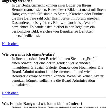
angezeigt werden?
In der Beitragsansicht können zwei Bilder bei Ihrem
Benutzernamen stehen. Eines dieser Bilder ist meist mit Ihrem
Rang verknüpft: Oft sind dies Sterne, Kästchen oder Punkte,
die Ihre Beitragszahl oder Ihren Status im Forum angeben.
Das andere, meist größere, Bild wird auch als „Avatar“
bezeichnet. Es handelt sich hierbei in der Regel um ein
persönliches Bild, welches von Benutzer zu Benutzer
unterschiedlich ist.
Nach oben
Wie verwende ich einen Avatar?
In Ihrem persönlichen Bereich können Sie unter „Profil“
einen Avatar über eine der folgenden vier Methoden
hinzufügen: Gravatar, Galerie, Remote oder Hochladen. Die
Board-Administration kann bestimmen, ob und wie die
Benutzer Avatare benutzen können. Wenn Sie keinen Avatar
benutzen können, sollten Sie die Board-Administration
kontaktieren.
Nach oben
Was ist mein Rang und wie kann ich ihn ändern?
Ränge, die unter Ihrem Benutzernamen stehen, zeigen an, wie