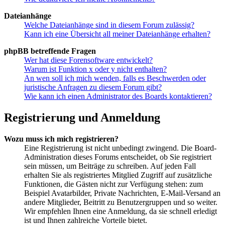
Dateianhänge
Welche Dateianhänge sind in diesem Forum zulässig?
Kann ich eine Übersicht all meiner Dateianhänge erhalten?
phpBB betreffende Fragen
Wer hat diese Forensoftware entwickelt?
Warum ist Funktion x oder y nicht enthalten?
An wen soll ich mich wenden, falls es Beschwerden oder
juristische Anfragen zu diesem Forum gibt?
Wie kann ich einen Administrator des Boards kontaktieren?
Registrierung und Anmeldung
Wozu muss ich mich registrieren?
Eine Registrierung ist nicht unbedingt zwingend. Die Board-
Administration dieses Forums entscheidet, ob Sie registriert
sein müssen, um Beiträge zu schreiben. Auf jeden Fall
erhalten Sie als registriertes Mitglied Zugriff auf zusätzliche
Funktionen, die Gästen nicht zur Verfügung stehen: zum
Beispiel Avatarbilder, Private Nachrichten, E-Mail-Versand an
andere Mitglieder, Beitritt zu Benutzergruppen und so weiter.
Wir empfehlen Ihnen eine Anmeldung, da sie schnell erledigt
ist und Ihnen zahlreiche Vorteile bietet.