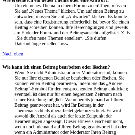
Wie erstelle ich ein neues Thema oder eine Antwort?
Um ein neues Thema in einem Forum zu eröffnen, müssen
Sie auf „Neues Thema“ klicken. Um auf einen Beitrag zu
antworten, müssen Sie auf „Antworten“ klicken. Es könnte
sein, dass eine Registrierung erforderlich ist, bevor Sie einen
Beitrag schreiben können. Ihre Berechtigungen sind jeweils
am Ende der Foren- und der Beitragsansicht aufgelistet. Z. B.
„Sie dürfen neue Themen erstellen“, „Sie dürfen
Dateianhänge erstellen“ usw.
Nach oben
Wie kann ich einen Beitrag bearbeiten oder löschen?
Wenn Sie nicht Administrator oder Moderator sind, können
Sie nur Ihre eigenen Beiträge bearbeiten oder löschen. Sie
können einen Beitrag bearbeiten, indem Sie das „Ändere
Beitrag“-Symbol für den entsprechenden Beitrag anklicken;
eventuell ist dies nur für einen begrenzten Zeitraum nach
seiner Erstellung möglich. Wenn bereits jemand auf Ihren
Beitrag geantwortet hat, wird Ihr Beitrag in der
Themenansicht als überarbeitet gekennzeichnet. Es wird
sowohl die Anzahl als auch der letzte Zeitpunkt der
Bearbeitungen angezeigt. Dieser Hinweis erscheint nicht,
wenn noch niemand auf Ihren Beitrag geantwortet hat oder
wenn ein Administrator oder Moderator Ihren Beitrag