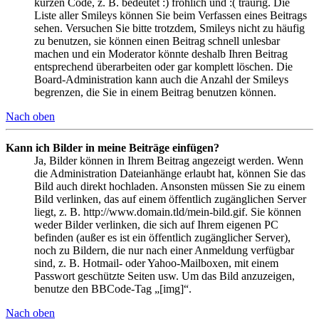
kurzen Code, z. B. bedeutet :) fröhlich und :( traurig. Die
Liste aller Smileys können Sie beim Verfassen eines Beitrags
sehen. Versuchen Sie bitte trotzdem, Smileys nicht zu häufig
zu benutzen, sie können einen Beitrag schnell unlesbar
machen und ein Moderator könnte deshalb Ihren Beitrag
entsprechend überarbeiten oder gar komplett löschen. Die
Board-Administration kann auch die Anzahl der Smileys
begrenzen, die Sie in einem Beitrag benutzen können.
Nach oben
Kann ich Bilder in meine Beiträge einfügen?
Ja, Bilder können in Ihrem Beitrag angezeigt werden. Wenn
die Administration Dateianhänge erlaubt hat, können Sie das
Bild auch direkt hochladen. Ansonsten müssen Sie zu einem
Bild verlinken, das auf einem öffentlich zugänglichen Server
liegt, z. B. http://www.domain.tld/mein-bild.gif. Sie können
weder Bilder verlinken, die sich auf Ihrem eigenen PC
befinden (außer es ist ein öffentlich zugänglicher Server),
noch zu Bildern, die nur nach einer Anmeldung verfügbar
sind, z. B. Hotmail- oder Yahoo-Mailboxen, mit einem
Passwort geschützte Seiten usw. Um das Bild anzuzeigen,
benutze den BBCode-Tag „[img]“.
Nach oben