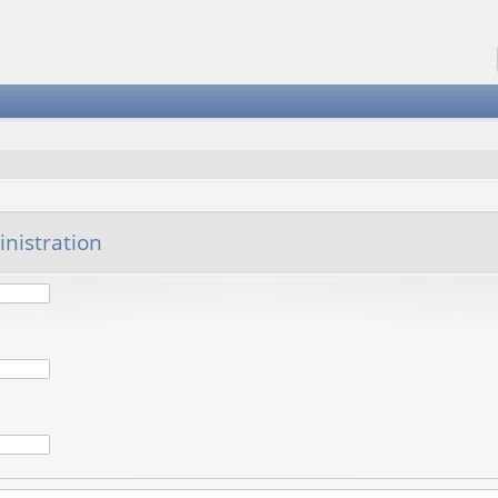
nistration