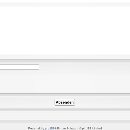
Powered by
phpBB
® Forum Software © phpBB Limited