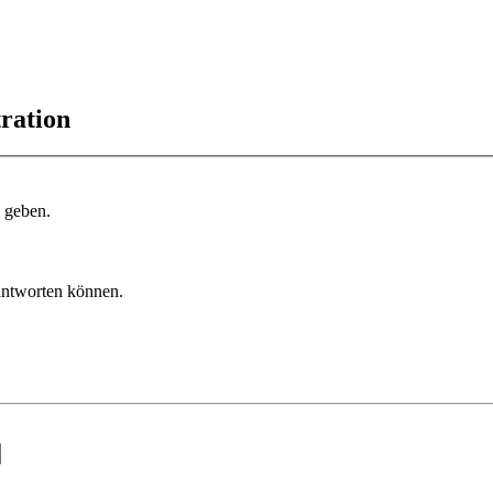
ration
u geben.
 antworten können.