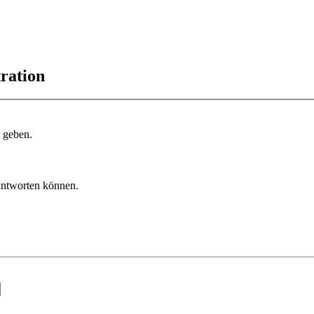
ration
u geben.
 antworten können.