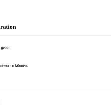
ration
u geben.
 antworten können.