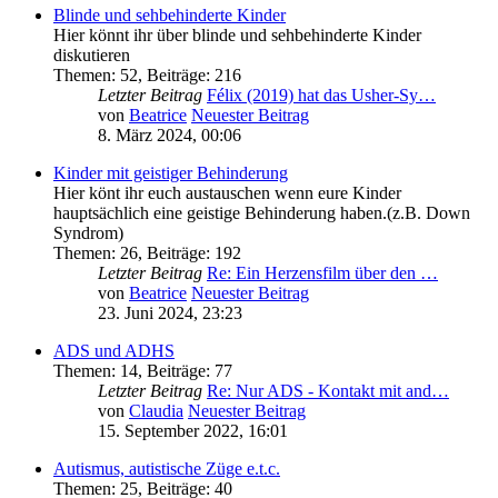
Blinde und sehbehinderte Kinder
Hier könnt ihr über blinde und sehbehinderte Kinder
diskutieren
Themen
:
52
,
Beiträge
:
216
Letzter Beitrag
Félix (2019) hat das Usher-Sy…
von
Beatrice
Neuester Beitrag
8. März 2024, 00:06
Kinder mit geistiger Behinderung
Hier könt ihr euch austauschen wenn eure Kinder
hauptsächlich eine geistige Behinderung haben.(z.B. Down
Syndrom)
Themen
:
26
,
Beiträge
:
192
Letzter Beitrag
Re: Ein Herzensfilm über den …
von
Beatrice
Neuester Beitrag
23. Juni 2024, 23:23
ADS und ADHS
Themen
:
14
,
Beiträge
:
77
Letzter Beitrag
Re: Nur ADS - Kontakt mit and…
von
Claudia
Neuester Beitrag
15. September 2022, 16:01
Autismus, autistische Züge e.t.c.
Themen
:
25
,
Beiträge
:
40