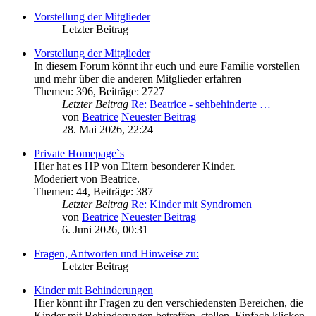
Vorstellung der Mitglieder
Letzter Beitrag
Vorstellung der Mitglieder
In diesem Forum könnt ihr euch und eure Familie vorstellen
und mehr über die anderen Mitglieder erfahren
Themen
:
396
,
Beiträge
:
2727
Letzter Beitrag
Re: Beatrice - sehbehinderte …
von
Beatrice
Neuester Beitrag
28. Mai 2026, 22:24
Private Homepage`s
Hier hat es HP von Eltern besonderer Kinder.
Moderiert von Beatrice.
Themen
:
44
,
Beiträge
:
387
Letzter Beitrag
Re: Kinder mit Syndromen
von
Beatrice
Neuester Beitrag
6. Juni 2026, 00:31
Fragen, Antworten und Hinweise zu:
Letzter Beitrag
Kinder mit Behinderungen
Hier könnt ihr Fragen zu den verschiedensten Bereichen, die
Kinder mit Behinderungen betreffen, stellen. Einfach klicken,