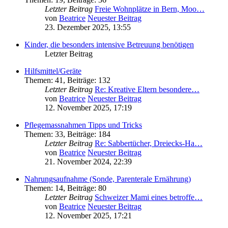
Letzter Beitrag
Freie Wohnplätze in Bern, Moo…
von
Beatrice
Neuester Beitrag
23. Dezember 2025, 13:55
Kinder, die besonders intensive Betreuung benötigen
Letzter Beitrag
Hilfsmittel/Geräte
Themen
:
41
,
Beiträge
:
132
Letzter Beitrag
Re: Kreative Eltern besondere…
von
Beatrice
Neuester Beitrag
12. November 2025, 17:19
Pflegemassnahmen Tipps und Tricks
Themen
:
33
,
Beiträge
:
184
Letzter Beitrag
Re: Sabbertücher, Dreiecks-Ha…
von
Beatrice
Neuester Beitrag
21. November 2024, 22:39
Nahrungsaufnahme (Sonde, Parenterale Ernährung)
Themen
:
14
,
Beiträge
:
80
Letzter Beitrag
Schweizer Mami eines betroffe…
von
Beatrice
Neuester Beitrag
12. November 2025, 17:21