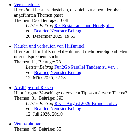
Verschiedenes
Hier könnt ihr alles einstellen, das nicht zu einem der oben
angeführten Themen passt
Themen
:
156
,
Beiträge
:
1008
Letzter Beitrag
Re: Restaurants und Hotels, d…
von
Beatrice
Neuester Beitrag
26. Dezember 2025, 19:55
Kaufen und verkaufen von Hilfsmittel
Hier könnt Ihr Hilfsmittel die ihr nicht mehr benötigt anbieten
oder entsprechend suchen.
Themen
:
11
,
Beiträge
:
23
Letzter Beitrag
Fun2Go Parallel-Tandem zu ver…
von
Beatrice
Neuester Beitrag
12. März 2025, 22:28
Ausflüge und Reisen
Habt ihr gute Vorschläge oder sucht Tipps zu diesem Thema?
Themen
:
81
,
Beiträge
:
393
Letzter Beitrag
Re: 1. August 2026-Brunch auf…
von
Beatrice
Neuester Beitrag
12. Juli 2026, 20:10
Veranstaltungen
Themen
:
45
,
Beiträge
:
55