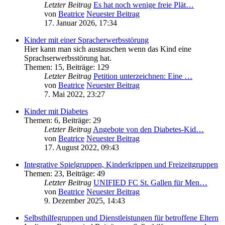
Letzter Beitrag
Es hat noch wenige freie Plät…
von
Beatrice
Neuester Beitrag
17. Januar 2026, 17:34
Kinder mit einer Spracherwerbsstörung
Hier kann man sich austauschen wenn das Kind eine
Sprachserwerbsstörung hat.
Themen
:
15
,
Beiträge
:
129
Letzter Beitrag
Petition unterzeichnen: Eine …
von
Beatrice
Neuester Beitrag
7. Mai 2022, 23:27
Kinder mit Diabetes
Themen
:
6
,
Beiträge
:
29
Letzter Beitrag
Angebote von den Diabetes-Kid…
von
Beatrice
Neuester Beitrag
17. August 2022, 09:43
Integrative Spielgruppen, Kinderkrippen und Freizeitgruppen
Themen
:
23
,
Beiträge
:
49
Letzter Beitrag
UNIFIED FC St. Gallen für Men…
von
Beatrice
Neuester Beitrag
9. Dezember 2025, 14:43
Selbsthilfegruppen und Dienstleistungen für betroffene Eltern