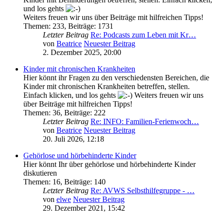
und los gehts
Weiters freuen wir uns über Beiträge mit hilfreichen Tipps!
Themen
:
233
,
Beiträge
:
1731
Letzter Beitrag
Re: Podcasts zum Leben mit Kr…
von
Beatrice
Neuester Beitrag
2. Dezember 2025, 20:00
Kinder mit chronischen Krankheiten
Hier könnt ihr Fragen zu den verschiedensten Bereichen, die
Kinder mit chronischen Krankheiten betreffen, stellen.
Einfach klicken, und los gehts
Weiters freuen wir uns
über Beiträge mit hilfreichen Tipps!
Themen
:
36
,
Beiträge
:
222
Letzter Beitrag
Re: INFO: Familien-Ferienwoch…
von
Beatrice
Neuester Beitrag
20. Juli 2026, 12:18
Gehörlose und hörbehinderte Kinder
Hier könnt Ihr über gehörlose und hörbehinderte Kinder
diskutieren
Themen
:
16
,
Beiträge
:
140
Letzter Beitrag
Re: AVWS Selbsthilfegruppe - …
von
elwe
Neuester Beitrag
29. Dezember 2021, 15:42