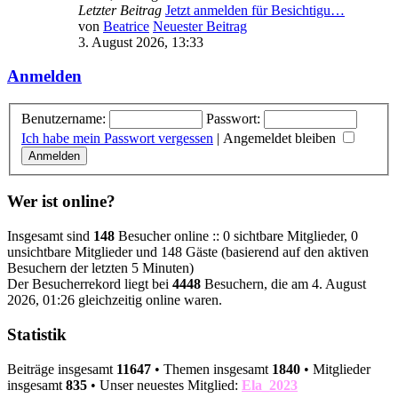
Letzter Beitrag
Jetzt anmelden für Besichtigu…
von
Beatrice
Neuester Beitrag
3. August 2026, 13:33
Anmelden
Benutzername:
Passwort:
Ich habe mein Passwort vergessen
|
Angemeldet bleiben
Wer ist online?
Insgesamt sind
148
Besucher online :: 0 sichtbare Mitglieder, 0
unsichtbare Mitglieder und 148 Gäste (basierend auf den aktiven
Besuchern der letzten 5 Minuten)
Der Besucherrekord liegt bei
4448
Besuchern, die am 4. August
2026, 01:26 gleichzeitig online waren.
Statistik
Beiträge insgesamt
11647
• Themen insgesamt
1840
• Mitglieder
insgesamt
835
• Unser neuestes Mitglied:
Ela_2023