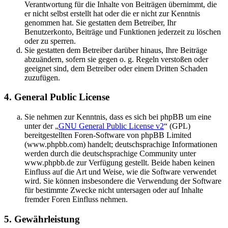
Verantwortung für die Inhalte von Beiträgen übernimmt, die
er nicht selbst erstellt hat oder die er nicht zur Kenntnis
genommen hat. Sie gestatten dem Betreiber, Ihr
Benutzerkonto, Beiträge und Funktionen jederzeit zu löschen
oder zu sperren.
Sie gestatten dem Betreiber darüber hinaus, Ihre Beiträge
abzuändern, sofern sie gegen o. g. Regeln verstoßen oder
geeignet sind, dem Betreiber oder einem Dritten Schaden
zuzufügen.
4. General Public License
Sie nehmen zur Kenntnis, dass es sich bei phpBB um eine
unter der „
GNU General Public License v2
“ (GPL)
bereitgestellten Foren-Software von phpBB Limited
(www.phpbb.com) handelt; deutschsprachige Informationen
werden durch die deutschsprachige Community unter
www.phpbb.de zur Verfügung gestellt. Beide haben keinen
Einfluss auf die Art und Weise, wie die Software verwendet
wird. Sie können insbesondere die Verwendung der Software
für bestimmte Zwecke nicht untersagen oder auf Inhalte
fremder Foren Einfluss nehmen.
5. Gewährleistung