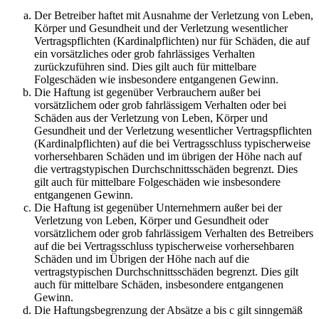
Der Betreiber haftet mit Ausnahme der Verletzung von Leben,
Körper und Gesundheit und der Verletzung wesentlicher
Vertragspflichten (Kardinalpflichten) nur für Schäden, die auf
ein vorsätzliches oder grob fahrlässiges Verhalten
zurückzuführen sind. Dies gilt auch für mittelbare
Folgeschäden wie insbesondere entgangenen Gewinn.
Die Haftung ist gegenüber Verbrauchern außer bei
vorsätzlichem oder grob fahrlässigem Verhalten oder bei
Schäden aus der Verletzung von Leben, Körper und
Gesundheit und der Verletzung wesentlicher Vertragspflichten
(Kardinalpflichten) auf die bei Vertragsschluss typischerweise
vorhersehbaren Schäden und im übrigen der Höhe nach auf
die vertragstypischen Durchschnittsschäden begrenzt. Dies
gilt auch für mittelbare Folgeschäden wie insbesondere
entgangenen Gewinn.
Die Haftung ist gegenüber Unternehmern außer bei der
Verletzung von Leben, Körper und Gesundheit oder
vorsätzlichem oder grob fahrlässigem Verhalten des Betreibers
auf die bei Vertragsschluss typischerweise vorhersehbaren
Schäden und im Übrigen der Höhe nach auf die
vertragstypischen Durchschnittsschäden begrenzt. Dies gilt
auch für mittelbare Schäden, insbesondere entgangenen
Gewinn.
Die Haftungsbegrenzung der Absätze a bis c gilt sinngemäß