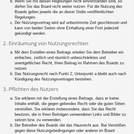
Wenn Sie mit diesen Regelungen nicht einverstanden sind, so
dürfen Sie das Board nicht weiter nutzen. Für die Nutzung des
Boards gelten jeweils die an dieser Stelle veröffentlichten
Regelungen.
Der Nutzungsvertrag wird auf unbestimmte Zeit geschlossen und
kann von beiden Seiten ohne Einhaltung einer Frist jederzeit
gekündigt werden.
2. Einräumung von Nutzungsrechten
Mit dem Erstellen eines Beitrags erteilen Sie dem Betreiber ein
einfaches, zeitlich und räumlich unbeschränktes und
unentgeltliches Recht, Ihren Beitrag im Rahmen des Boards zu
nutzen.
Das Nutzungsrecht nach Punkt 2, Unterpunkt a bleibt auch nach
Kündigung des Nutzungsvertrages bestehen.
3. Pflichten des Nutzers
Sie erklären mit der Erstellung eines Beitrags, dass er keine
Inhalte enthält, die gegen geltendes Recht oder die guten Sitten
verstoßen. Sie erklären insbesondere, dass Sie das Recht
besitzen, die in Ihren Beiträgen verwendeten Links und Bilder zu
setzen bzw. zu verwenden.
Der Betreiber des Boards übt das Hausrecht aus. Bei Verstößen
gegen diese Nutzungsbedingungen oder anderer im Board