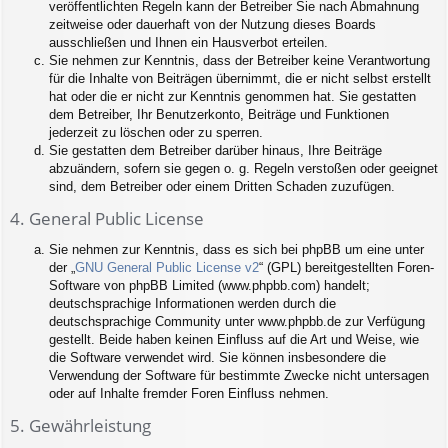
veröffentlichten Regeln kann der Betreiber Sie nach Abmahnung
zeitweise oder dauerhaft von der Nutzung dieses Boards
ausschließen und Ihnen ein Hausverbot erteilen.
Sie nehmen zur Kenntnis, dass der Betreiber keine Verantwortung
für die Inhalte von Beiträgen übernimmt, die er nicht selbst erstellt
hat oder die er nicht zur Kenntnis genommen hat. Sie gestatten
dem Betreiber, Ihr Benutzerkonto, Beiträge und Funktionen
jederzeit zu löschen oder zu sperren.
Sie gestatten dem Betreiber darüber hinaus, Ihre Beiträge
abzuändern, sofern sie gegen o. g. Regeln verstoßen oder geeignet
sind, dem Betreiber oder einem Dritten Schaden zuzufügen.
4. General Public License
Sie nehmen zur Kenntnis, dass es sich bei phpBB um eine unter
der „
GNU General Public License v2
“ (GPL) bereitgestellten Foren-
Software von phpBB Limited (www.phpbb.com) handelt;
deutschsprachige Informationen werden durch die
deutschsprachige Community unter www.phpbb.de zur Verfügung
gestellt. Beide haben keinen Einfluss auf die Art und Weise, wie
die Software verwendet wird. Sie können insbesondere die
Verwendung der Software für bestimmte Zwecke nicht untersagen
oder auf Inhalte fremder Foren Einfluss nehmen.
5. Gewährleistung