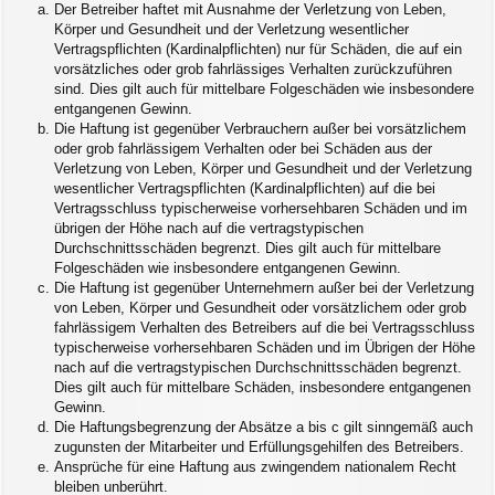
Der Betreiber haftet mit Ausnahme der Verletzung von Leben,
Körper und Gesundheit und der Verletzung wesentlicher
Vertragspflichten (Kardinalpflichten) nur für Schäden, die auf ein
vorsätzliches oder grob fahrlässiges Verhalten zurückzuführen
sind. Dies gilt auch für mittelbare Folgeschäden wie insbesondere
entgangenen Gewinn.
Die Haftung ist gegenüber Verbrauchern außer bei vorsätzlichem
oder grob fahrlässigem Verhalten oder bei Schäden aus der
Verletzung von Leben, Körper und Gesundheit und der Verletzung
wesentlicher Vertragspflichten (Kardinalpflichten) auf die bei
Vertragsschluss typischerweise vorhersehbaren Schäden und im
übrigen der Höhe nach auf die vertragstypischen
Durchschnittsschäden begrenzt. Dies gilt auch für mittelbare
Folgeschäden wie insbesondere entgangenen Gewinn.
Die Haftung ist gegenüber Unternehmern außer bei der Verletzung
von Leben, Körper und Gesundheit oder vorsätzlichem oder grob
fahrlässigem Verhalten des Betreibers auf die bei Vertragsschluss
typischerweise vorhersehbaren Schäden und im Übrigen der Höhe
nach auf die vertragstypischen Durchschnittsschäden begrenzt.
Dies gilt auch für mittelbare Schäden, insbesondere entgangenen
Gewinn.
Die Haftungsbegrenzung der Absätze a bis c gilt sinngemäß auch
zugunsten der Mitarbeiter und Erfüllungsgehilfen des Betreibers.
Ansprüche für eine Haftung aus zwingendem nationalem Recht
bleiben unberührt.