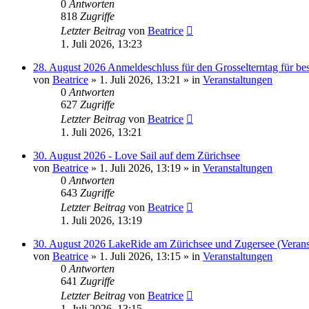
0
Antworten
818
Zugriffe
Letzter Beitrag
von
Beatrice
1. Juli 2026, 13:23
28. August 2026 Anmeldeschluss für den Grosselterntag für be
von
Beatrice
» 1. Juli 2026, 13:21 » in
Veranstaltungen
0
Antworten
627
Zugriffe
Letzter Beitrag
von
Beatrice
1. Juli 2026, 13:21
30. August 2026 - Love Sail auf dem Zürichsee
von
Beatrice
» 1. Juli 2026, 13:19 » in
Veranstaltungen
0
Antworten
643
Zugriffe
Letzter Beitrag
von
Beatrice
1. Juli 2026, 13:19
30. August 2026 LakeRide am Zürichsee und Zugersee (Verans
von
Beatrice
» 1. Juli 2026, 13:15 » in
Veranstaltungen
0
Antworten
641
Zugriffe
Letzter Beitrag
von
Beatrice
1. Juli 2026, 13:15