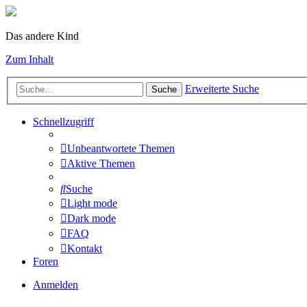
Das andere Kind
Zum Inhalt
Erweiterte Suche
Suche
Schnellzugriff
Unbeantwortete Themen
Aktive Themen
Suche
Light mode
Dark mode
FAQ
Kontakt
Foren
Anmelden