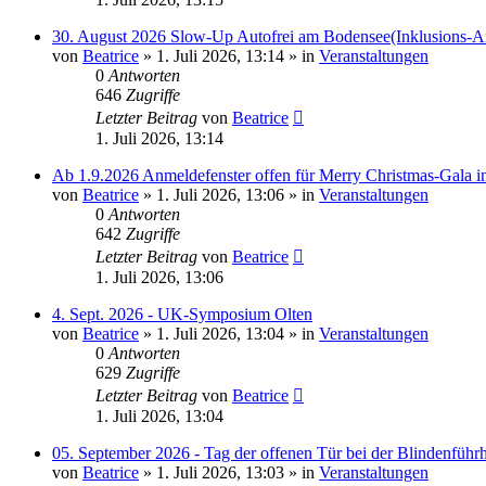
30. August 2026 Slow-Up Autofrei am Bodensee(Inklusions-An
von
Beatrice
» 1. Juli 2026, 13:14 » in
Veranstaltungen
0
Antworten
646
Zugriffe
Letzter Beitrag
von
Beatrice
1. Juli 2026, 13:14
Ab 1.9.2026 Anmeldefenster offen für Merry Christmas-Gala i
von
Beatrice
» 1. Juli 2026, 13:06 » in
Veranstaltungen
0
Antworten
642
Zugriffe
Letzter Beitrag
von
Beatrice
1. Juli 2026, 13:06
4. Sept. 2026 - UK-Symposium Olten
von
Beatrice
» 1. Juli 2026, 13:04 » in
Veranstaltungen
0
Antworten
629
Zugriffe
Letzter Beitrag
von
Beatrice
1. Juli 2026, 13:04
05. September 2026 - Tag der offenen Tür bei der Blindenführ
von
Beatrice
» 1. Juli 2026, 13:03 » in
Veranstaltungen