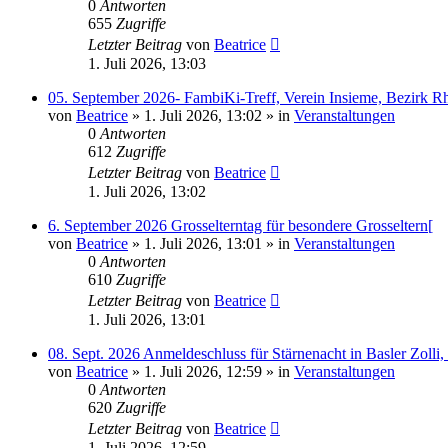
0
Antworten
655
Zugriffe
Letzter Beitrag
von
Beatrice
1. Juli 2026, 13:03
05. September 2026- FambiKi-Treff, Verein Insieme, Bezirk R
von
Beatrice
» 1. Juli 2026, 13:02 » in
Veranstaltungen
0
Antworten
612
Zugriffe
Letzter Beitrag
von
Beatrice
1. Juli 2026, 13:02
6. September 2026 Grosselterntag für besondere Grosseltern[
von
Beatrice
» 1. Juli 2026, 13:01 » in
Veranstaltungen
0
Antworten
610
Zugriffe
Letzter Beitrag
von
Beatrice
1. Juli 2026, 13:01
08. Sept. 2026 Anmeldeschluss für Stärnenacht in Basler Zolli
von
Beatrice
» 1. Juli 2026, 12:59 » in
Veranstaltungen
0
Antworten
620
Zugriffe
Letzter Beitrag
von
Beatrice
1. Juli 2026, 12:59