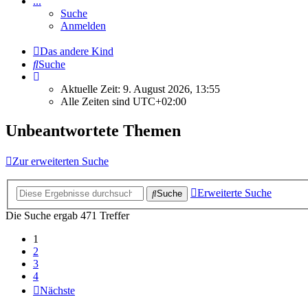
...
Suche
Anmelden
Das andere Kind
Suche
Aktuelle Zeit: 9. August 2026, 13:55
Alle Zeiten sind
UTC+02:00
Unbeantwortete Themen
Zur erweiterten Suche
Erweiterte Suche
Suche
Die Suche ergab 471 Treffer
1
2
3
4
Nächste