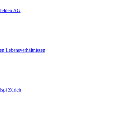
nfelden AG
en Lebensverhältnissen
ispi Zürich