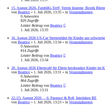
15. August 2026- FambiKi-Treff, Verein Insieme, Bezirk Rhei
von
Beatrice
» 1. Juli 2026, 13:35 » in
Veranstaltungen
0
Antworten
829
Zugriffe
Letzter Beitrag
von
Beatrice
1. Juli 2026, 13:35
16. August 2026 US-Car Sternenfahrt für Kinder aus schwierig
von
Beatrice
» 1. Juli 2026, 13:34 » in
Veranstaltungen
0
Antworten
814
Zugriffe
Letzter Beitrag
von
Beatrice
1. Juli 2026, 13:34
20. August 2026 Elterncafé für Eltern herzkranker Kinder im K
von
Beatrice
» 1. Juli 2026, 13:31 » in
Veranstaltungen
0
Antworten
864
Zugriffe
Letzter Beitrag
von
Beatrice
1. Juli 2026, 13:31
22./23. August 2026 - - 6. Pararace & Roll, Interlaken BE
von
Beatrice
» 1. Juli 2026, 13:23 » in
Veranstaltungen