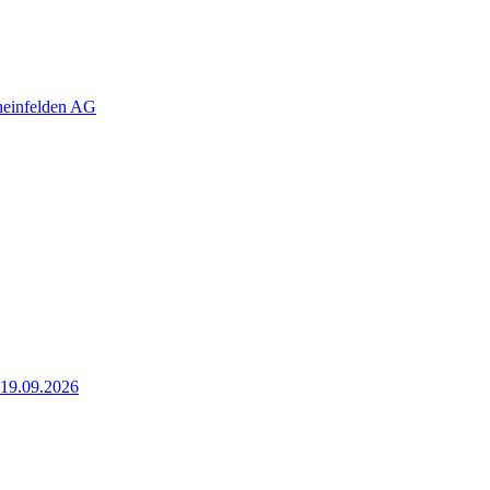
heinfelden AG
, 19.09.2026