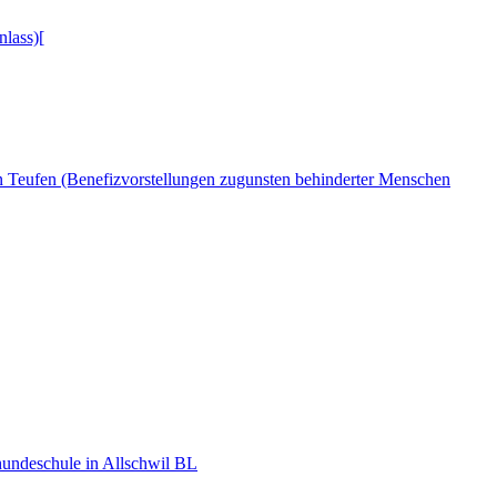
lass)[
n Teufen (Benefizvorstellungen zugunsten behinderter Menschen
hundeschule in Allschwil BL