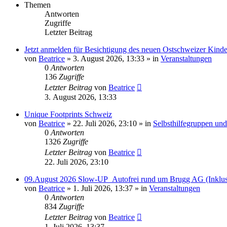
Themen
Antworten
Zugriffe
Letzter Beitrag
Jetzt anmelden für Besichtigung des neuen Ostschweizer Kinder
von
Beatrice
» 3. August 2026, 13:33 » in
Veranstaltungen
0
Antworten
136
Zugriffe
Letzter Beitrag
von
Beatrice
3. August 2026, 13:33
Unique Footprints Schweiz
von
Beatrice
» 22. Juli 2026, 23:10 » in
Selbsthilfegruppen und 
0
Antworten
1326
Zugriffe
Letzter Beitrag
von
Beatrice
22. Juli 2026, 23:10
09.August 2026 Slow-UP_Autofrei rund um Brugg AG (Inklus
von
Beatrice
» 1. Juli 2026, 13:37 » in
Veranstaltungen
0
Antworten
834
Zugriffe
Letzter Beitrag
von
Beatrice
1. Juli 2026, 13:37