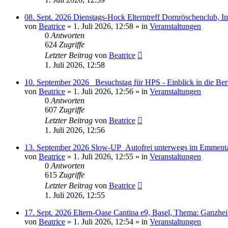
08. Sept. 2026 Dienstags-Hock Elterntreff Dornröschenclub, I
von
Beatrice
» 1. Juli 2026, 12:58 » in
Veranstaltungen
0
Antworten
624
Zugriffe
Letzter Beitrag
von
Beatrice
1. Juli 2026, 12:58
10. September 2026_ Besuchstag für HPS - Einblick in die B
von
Beatrice
» 1. Juli 2026, 12:56 » in
Veranstaltungen
0
Antworten
607
Zugriffe
Letzter Beitrag
von
Beatrice
1. Juli 2026, 12:56
13. September 2026 Slow-UP_Autofrei unterwegs im Emmental
von
Beatrice
» 1. Juli 2026, 12:55 » in
Veranstaltungen
0
Antworten
615
Zugriffe
Letzter Beitrag
von
Beatrice
1. Juli 2026, 12:55
17. Sept. 2026 Eltern-Oase Cantina e9, Basel, Thema: Ganzheitl
von
Beatrice
» 1. Juli 2026, 12:54 » in
Veranstaltungen