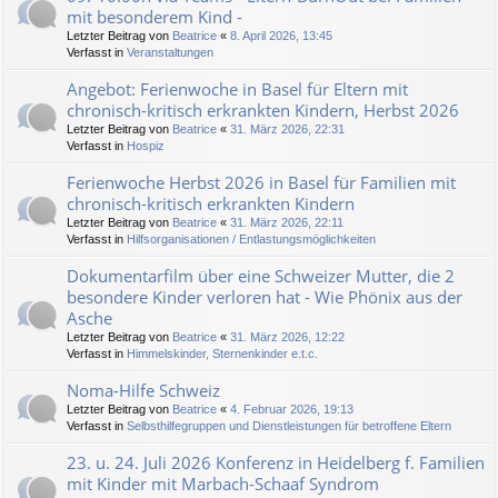
mit besonderem Kind -
Letzter Beitrag von
Beatrice
«
8. April 2026, 13:45
Verfasst in
Veranstaltungen
Angebot: Ferienwoche in Basel für Eltern mit
chronisch-kritisch erkrankten Kindern, Herbst 2026
Letzter Beitrag von
Beatrice
«
31. März 2026, 22:31
Verfasst in
Hospiz
Ferienwoche Herbst 2026 in Basel für Familien mit
chronisch-kritisch erkrankten Kindern
Letzter Beitrag von
Beatrice
«
31. März 2026, 22:11
Verfasst in
Hilfsorganisationen / Entlastungsmöglichkeiten
Dokumentarfilm über eine Schweizer Mutter, die 2
besondere Kinder verloren hat - Wie Phönix aus der
Asche
Letzter Beitrag von
Beatrice
«
31. März 2026, 12:22
Verfasst in
Himmelskinder, Sternenkinder e.t.c.
Noma-Hilfe Schweiz
Letzter Beitrag von
Beatrice
«
4. Februar 2026, 19:13
Verfasst in
Selbsthilfegruppen und Dienstleistungen für betroffene Eltern
23. u. 24. Juli 2026 Konferenz in Heidelberg f. Familien
mit Kinder mit Marbach-Schaaf Syndrom