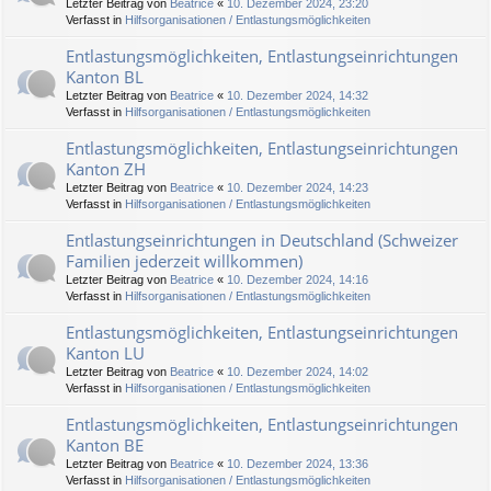
Letzter Beitrag von
Beatrice
«
10. Dezember 2024, 23:20
Verfasst in
Hilfsorganisationen / Entlastungsmöglichkeiten
Entlastungsmöglichkeiten, Entlastungseinrichtungen
Kanton BL
Letzter Beitrag von
Beatrice
«
10. Dezember 2024, 14:32
Verfasst in
Hilfsorganisationen / Entlastungsmöglichkeiten
Entlastungsmöglichkeiten, Entlastungseinrichtungen
Kanton ZH
Letzter Beitrag von
Beatrice
«
10. Dezember 2024, 14:23
Verfasst in
Hilfsorganisationen / Entlastungsmöglichkeiten
Entlastungseinrichtungen in Deutschland (Schweizer
Familien jederzeit willkommen)
Letzter Beitrag von
Beatrice
«
10. Dezember 2024, 14:16
Verfasst in
Hilfsorganisationen / Entlastungsmöglichkeiten
Entlastungsmöglichkeiten, Entlastungseinrichtungen
Kanton LU
Letzter Beitrag von
Beatrice
«
10. Dezember 2024, 14:02
Verfasst in
Hilfsorganisationen / Entlastungsmöglichkeiten
Entlastungsmöglichkeiten, Entlastungseinrichtungen
Kanton BE
Letzter Beitrag von
Beatrice
«
10. Dezember 2024, 13:36
Verfasst in
Hilfsorganisationen / Entlastungsmöglichkeiten