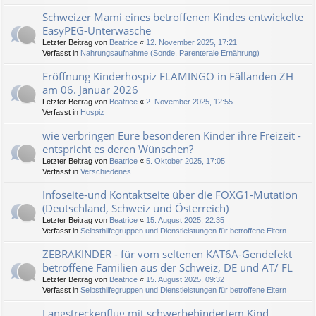
Schweizer Mami eines betroffenen Kindes entwickelte
EasyPEG-Unterwäsche
Letzter Beitrag von
Beatrice
«
12. November 2025, 17:21
Verfasst in
Nahrungsaufnahme (Sonde, Parenterale Ernährung)
Eröffnung Kinderhospiz FLAMINGO in Fällanden ZH
am 06. Januar 2026
Letzter Beitrag von
Beatrice
«
2. November 2025, 12:55
Verfasst in
Hospiz
wie verbringen Eure besonderen Kinder ihre Freizeit -
entspricht es deren Wünschen?
Letzter Beitrag von
Beatrice
«
5. Oktober 2025, 17:05
Verfasst in
Verschiedenes
Infoseite-und Kontaktseite über die FOXG1-Mutation
(Deutschland, Schweiz und Österreich)
Letzter Beitrag von
Beatrice
«
15. August 2025, 22:35
Verfasst in
Selbsthilfegruppen und Dienstleistungen für betroffene Eltern
ZEBRAKINDER - für vom seltenen KAT6A-Gendefekt
betroffene Familien aus der Schweiz, DE und AT/ FL
Letzter Beitrag von
Beatrice
«
15. August 2025, 09:32
Verfasst in
Selbsthilfegruppen und Dienstleistungen für betroffene Eltern
Langstreckenflug mit schwerbehindertem Kind