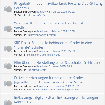
Pflegebett - made in Switzerland: Fortuna Viva (Stiftung
Cerebral)
Letzter Beitrag von
Beatrice
«
2. Februar 2025, 00:22
Verfasst in
Hilfsmittel/Geräte
Wenn ein Kind unheilbar an Krebs erkrankt und
verstirbt
Letzter Beitrag von
Beatrice
«
1. Februar 2025, 16:35
Verfasst in
Empfehlenswerte Literatur
SRF-Doku: Sollen alle behinderten Kinder in eine
"normale" Schule?
Letzter Beitrag von
Beatrice
«
13. Januar 2025, 22:53
Verfasst in
Schulkariere von Intensivkids
Film über die Herstellung einer Sitzschale (für Kinder)
Letzter Beitrag von
Beatrice
«
7. Januar 2025, 18:34
Verfasst in
Hilfsmittel/Geräte
Freizeiteinrichtungen für besondere Kinder,
Jugendliche und Erwachsene - Ganze Schweiz
Letzter Beitrag von
Beatrice
«
10. Dezember 2024, 23:32
Verfasst in
Hilfsorganisationen / Entlastungsmöglichkeiten
Entlastungsmöglichkeiten, Entlastungseinrichtungen
Kanton TG