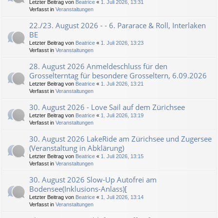
Letzter Beitrag von
Beatrice
«
1. Juli 2026, 13:31
Verfasst in
Veranstaltungen
22./23. August 2026 - - 6. Pararace & Roll, Interlaken
BE
Letzter Beitrag von
Beatrice
«
1. Juli 2026, 13:23
Verfasst in
Veranstaltungen
28. August 2026 Anmeldeschluss für den
Grosselterntag für besondere Grosseltern, 6.09.2026
Letzter Beitrag von
Beatrice
«
1. Juli 2026, 13:21
Verfasst in
Veranstaltungen
30. August 2026 - Love Sail auf dem Zürichsee
Letzter Beitrag von
Beatrice
«
1. Juli 2026, 13:19
Verfasst in
Veranstaltungen
30. August 2026 LakeRide am Zürichsee und Zugersee
(Veranstaltung in Abklärung)
Letzter Beitrag von
Beatrice
«
1. Juli 2026, 13:15
Verfasst in
Veranstaltungen
30. August 2026 Slow-Up Autofrei am
Bodensee(Inklusions-Anlass)[
Letzter Beitrag von
Beatrice
«
1. Juli 2026, 13:14
Verfasst in
Veranstaltungen